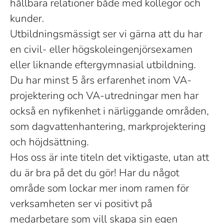
hållbara relationer både med kollegor och
kunder.
Utbildningsmässigt ser vi gärna att du har
en civil- eller högskoleingenjörsexamen
eller liknande eftergymnasial utbildning.
Du har minst 5 års erfarenhet inom VA-
projektering och VA-utredningar men har
också en nyfikenhet i närliggande områden,
som dagvattenhantering, markprojektering
och höjdsättning.
Hos oss är inte titeln det viktigaste, utan att
du är bra på det du gör! Har du något
område som lockar mer inom ramen för
verksamheten ser vi positivt på
medarbetare som vill skapa sin egen