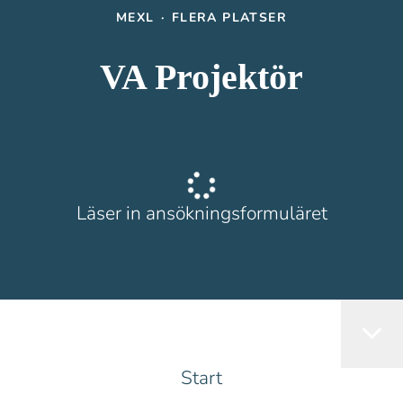
MEXL
·
FLERA PLATSER
VA Projektör
Läser in ansökningsformuläret
Start