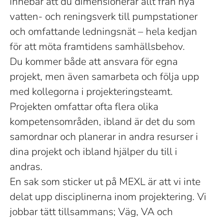
innebär att du dimensionerar allt från nya
vatten- och reningsverk till pumpstationer
och omfattande ledningsnät – hela kedjan
för att möta framtidens samhällsbehov.
Du kommer både att ansvara för egna
projekt, men även samarbeta och följa upp
med kollegorna i projekteringsteamt.
Projekten omfattar ofta flera olika
kompetensområden, ibland är det du som
samordnar och planerar in andra resurser i
dina projekt och ibland hjälper du till i
andras.
En sak som sticker ut på MEXL är att vi inte
delat upp disciplinerna inom projektering. Vi
jobbar tätt tillsammans; Väg, VA och