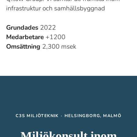
infrastruktur och samhällsbyggnad
Grundades
2022
Medarbetare
+1200
Omsättning
2,300 msek
C3S MILJÖTEKNIK
·
HELSINGBORG, MALMÖ
Miljökonsult inom