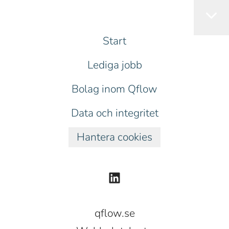
Start
Lediga jobb
Bolag inom Qflow
Data och integritet
Hantera cookies
qflow.se