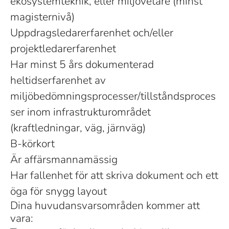
ekosystemteknik, eller miljövetare (minst
magisternivå)
Uppdragsledarerfarenhet och/eller
projektledarerfarenhet
Har minst 5 års dokumenterad
heltidserfarenhet av
miljöbedömningsprocesser/tillståndsproces
ser inom infrastrukturområdet
(kraftledningar, väg, järnväg)
B-körkort
Är affärsmannamässig
Har fallenhet för att skriva dokument och ett
öga för snygg layout
Dina huvudansvarsområden kommer att
vara: