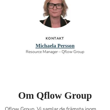
KONTAKT
Michaela Persson
Resource Manager – Qflow Group
Om Qflow Group
Qflow Group. Vi samlar de främsta inom