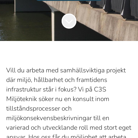
Vill du arbeta med samhällsviktiga projekt
där miljö, hållbarhet och framtidens
infrastruktur står i fokus? Vi på C3S
Miljöteknik söker nu en konsult inom
tillståndsprocesser och
miljökonsekvensbeskrivningar till en
varierad och utvecklande roll med stort eget
ansvar. Hos oss får du möjlighet att arbeta